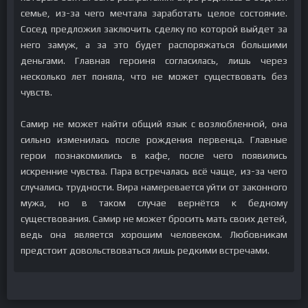
семье, из-за чего мечтала заработать целое состояние.
Сосед предложил заключить сделку по которой выйдет за
него замуж, а за это будет распоряжаться большими
деньгами. Главная героиня согласилась, лишь через
несколько лет поняла, что не может существовать без
чувств.
Самир не может найти общий язык с возлюбленной, она
сильно изменилась после рождения первенца. Главные
герои познакомились в кафе, после чего появились
искренние чувства. Пара встречалась всё чаще, из-за чего
случались трудности. Вира намеревается уйти от законного
мужа, но в таком случае вернётся к бедному
существования. Самир не может бросить мать своих детей,
ведь она является хорошим человеком. Любовникам
предстоит довольствоваться лишь редкими встречами.