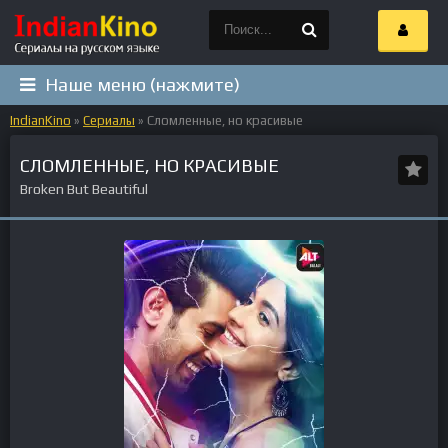
Наше меню (нажмите)
IndianKino
»
Сериалы
» Сломленные, но красивые
СЛОМЛЕННЫЕ, НО КРАСИВЫЕ
Broken But Beautiful