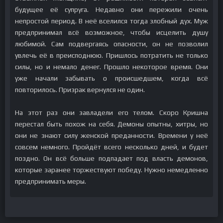
будущее её супруга. Недавно они пережили очень
непростой период. В неё вселился тогда злобный дух. Муж
предпринимал всё возможное, чтобы исцелить душу
любимой. Сам подвергаясь опасности, он не позволил
увлечь её в преисподнюю. Пришлось потратить не только
силы, но и немало денег. Прошло некоторое время. Они
уже начали забывать о происшедшем, когда всё
повторилось. Призрак вернулся не один.
На этот раз они завладели его телом. Скоро Кришна
перестал быть похож на себя. Демоны опытны, хитры, но
они не знают силу женской преданности. Времени у неё
совсем немного. Пройдёт всего несколько дней, и будет
поздно. Он всё больше подпадает под власть демонов,
которые заранее торжествуют победу. Нужно немедленно
предпринимать меры.