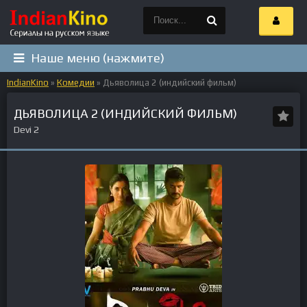
Наше меню (нажмите)
IndianKino
»
Комедии
» Дьяволица 2 (индийский фильм)
ДЬЯВОЛИЦА 2 (ИНДИЙСКИЙ ФИЛЬМ)
Devi 2