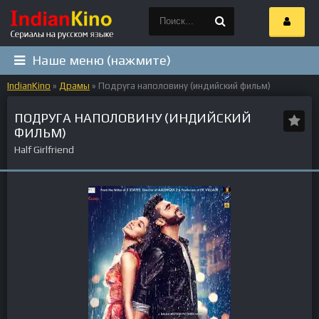
Наше меню (нажмите)
IndianKino
»
Драмы
» Подруга наполовину (индийский фильм)
ПОДРУГА НАПОЛОВИНУ (ИНДИЙСКИЙ
ФИЛЬМ)
Half Girlfriend