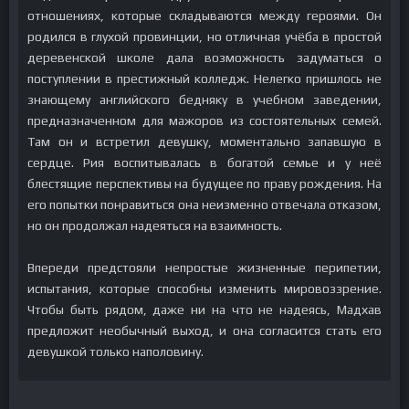
отношениях, которые складываются между героями. Он
родился в глухой провинции, но отличная учёба в простой
деревенской школе дала возможность задуматься о
поступлении в престижный колледж. Нелегко пришлось не
знающему английского бедняку в учебном заведении,
предназначенном для мажоров из состоятельных семей.
Там он и встретил девушку, моментально запавшую в
сердце. Рия воспитывалась в богатой семье и у неё
блестящие перспективы на будущее по праву рождения. На
его попытки понравиться она неизменно отвечала отказом,
но он продолжал надеяться на взаимность.
Впереди предстояли непростые жизненные перипетии,
испытания, которые способны изменить мировоззрение.
Чтобы быть рядом, даже ни на что не надеясь, Мадхав
предложит необычный выход, и она согласится стать его
девушкой только наполовину.