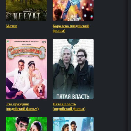
Мотив
Королева (индийский
фильм)
Это праздник
Пятая власть
(индийский фильм)
(индийский фильм)