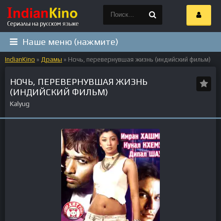
Наше меню (нажмите)
IndianKino
»
Драмы
» Ночь, перевернувшая жизнь (индийский фильм)
НОЧЬ, ПЕРЕВЕРНУВШАЯ ЖИЗНЬ
(ИНДИЙСКИЙ ФИЛЬМ)
Kalyug