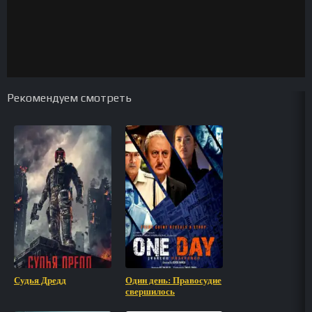
Рекомендуем смотреть
Судья Дредд
Один день: Правосудие
свершилось