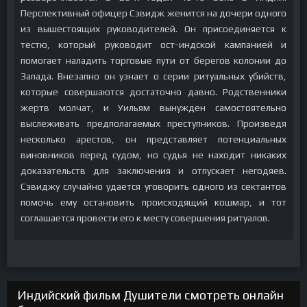
Перспективный офицер Сэвидж женится на дочери одного
из вышестоящих руководителей. Он присоединяется к
тестю, который руководит ост-индской кампанией и
помогает наладить торговые пути от берегов колонии до
Запада. Внезапно он узнает о серии ритуальных убийств,
которые совершаются достаточно давно. Родственники
жертв молчат, и Уильям вынужден самостоятельно
выслеживать предполагаемых преступников. Произведя
несколько арестов, он представляет потенциальных
виновников перед судом, но судья не находит никаких
доказательств для заключения и отпускает негодяев.
Сэвиджу случайно удается уговорить одного из сектантов
помочь ему остановить происходящий кошмар, и тот
соглашается провести его к месту совершения ритуалов.
Индийский фильм Душители смотреть онлайн