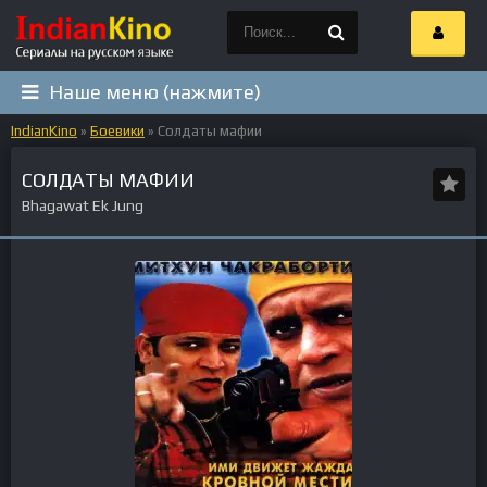
Наше меню (нажмите)
IndianKino
»
Боевики
» Солдаты мафии
СОЛДАТЫ МАФИИ
Bhagawat Ek Jung