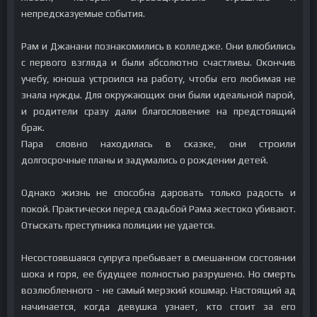
непредсказуемые события.
Рам и Джанани познакомились в колледже. Они влюбились
с первого взгляда и были абсолютно счастливы. Окончив
учебу, юноша устроился на работу, чтобы его любимая не
знала нужды. Для окружающих они были идеальной парой,
и родители сразу дали благословение на предстоящий
брак.
Пара словно находилась в сказке, они строили
долгосрочные планы и задумались о рождении детей.
Однако жизнь не способна даровать только радость и
покой. Практически перед свадьбой Рама жестоко убивают.
Отыскать преступника полиции не удается.
Несостоявшаяся супруга пребывает в смешанном состоянии
шока и горя, ее будущее полностью разрушено. Но смерть
возлюбленного - не самый мерзкий кошмар. Настоящий ад
начинается, когда девушка узнает, кто стоит за его