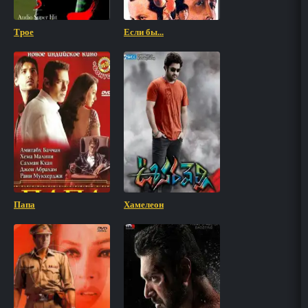
Трое
Если бы...
Папа
Хамелеон