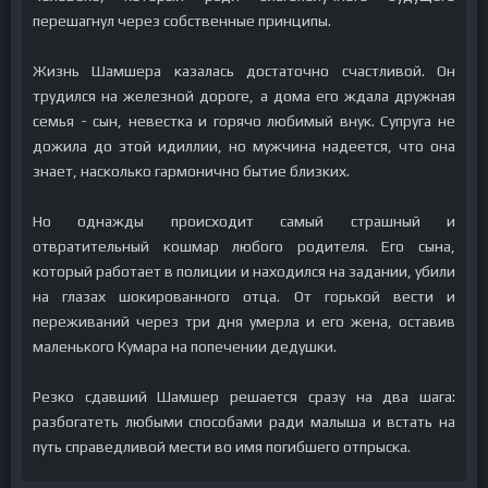
перешагнул через собственные принципы.
Жизнь Шамшера казалась достаточно счастливой. Он
трудился на железной дороге, а дома его ждала дружная
семья - сын, невестка и горячо любимый внук. Супруга не
дожила до этой идиллии, но мужчина надеется, что она
знает, насколько гармонично бытие близких.
Но однажды происходит самый страшный и
отвратительный кошмар любого родителя. Его сына,
который работает в полиции и находился на задании, убили
на глазах шокированного отца. От горькой вести и
переживаний через три дня умерла и его жена, оставив
маленького Кумара на попечении дедушки.
Резко сдавший Шамшер решается сразу на два шага:
разбогатеть любыми способами ради малыша и встать на
путь справедливой мести во имя погибшего отпрыска.