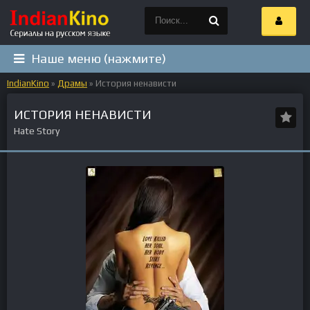
Наше меню (нажмите)
IndianKino
»
Драмы
» История ненависти
ИСТОРИЯ НЕНАВИСТИ
Hate Story