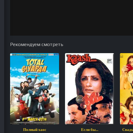
Рекомендуем смотреть
Полный хаос
Если бы...
Свадь