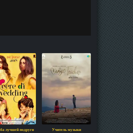
ба лучшей подруги
Учитель музыки
Приключения Али-