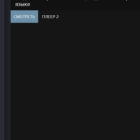
языке
СМОТРЕТЬ
ПЛЕЕР 2