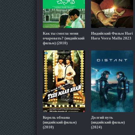
Как ты смогла меня
Индийский Фильм Hari
очаровать? (индийский
Hara Veera Mallu 2023
фильм) (2010)
Король обмана
Долгий путь
(индийский фильм)
(индийский фильм)
(2010)
(2024)