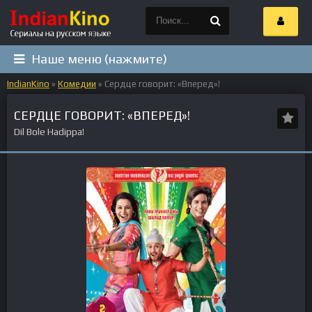
Наше меню (нажмите)
IndianKino
»
Комедии
» Сердце говорит: «Вперед»!
СЕРДЦЕ ГОВОРИТ: «ВПЕРЕД»!
Dil Bole Hadippa!