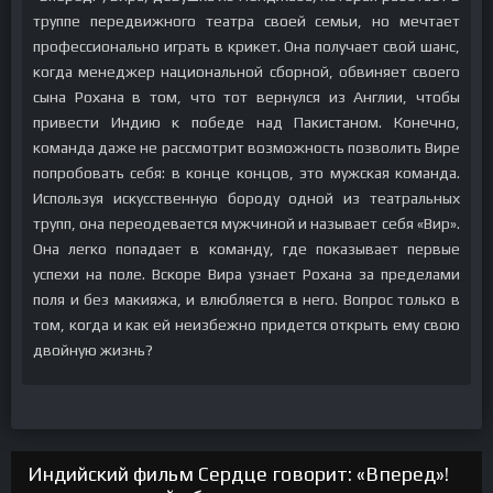
труппе передвижного театра своей семьи, но мечтает
профессионально играть в крикет. Она получает свой шанс,
когда менеджер национальной сборной, обвиняет своего
сына Рохана в том, что тот вернулся из Англии, чтобы
привести Индию к победе над Пакистаном. Конечно,
команда даже не рассмотрит возможность позволить Вире
попробовать себя: в конце концов, это мужская команда.
Используя искусственную бороду одной из театральных
трупп, она переодевается мужчиной и называет себя «Вир».
Она легко попадает в команду, где показывает первые
успехи на поле. Вскоре Вира узнает Рохана за пределами
поля и без макияжа, и влюбляется в него. Вопрос только в
том, когда и как ей неизбежно придется открыть ему свою
двойную жизнь?
Индийский фильм Сердце говорит: «Вперед»!