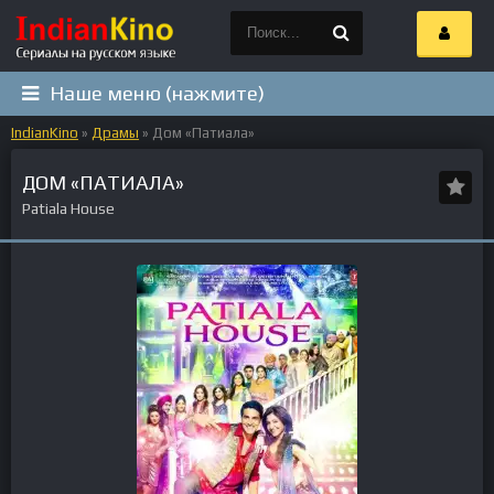
Наше меню (нажмите)
IndianKino
»
Драмы
» Дом «Патиала»
ДОМ «ПАТИАЛА»
Patiala House