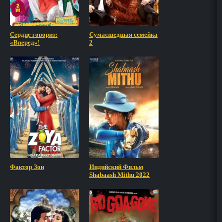
Сердце говорит:
Сумасшедшая семейка
«Вперед»!
2
Фактор Зои
Индийский Фильм
Shabaash Mithu 2022