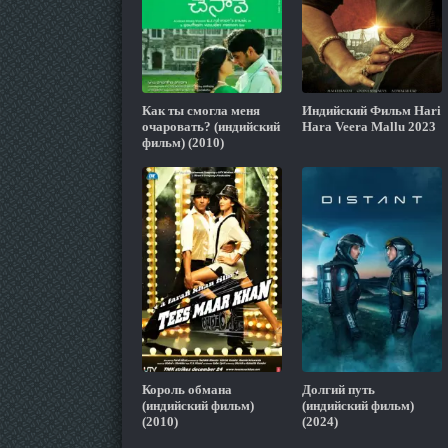
Как ты смогла меня
Индийский Фильм Hari
очаровать? (индийский
Hara Veera Mallu 2023
фильм) (2010)
Король обмана
Долгий путь
(индийский фильм)
(индийский фильм)
(2010)
(2024)