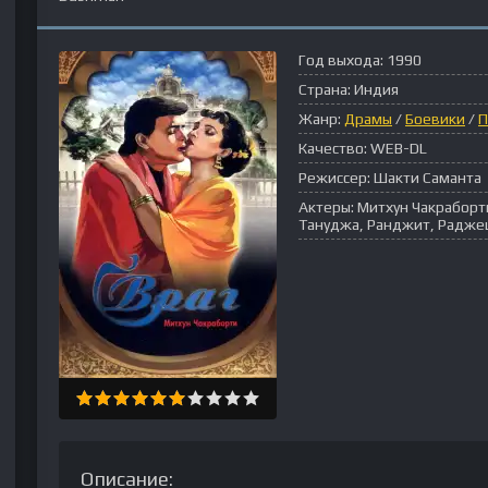
Год выхода:
1990
Страна:
Индия
Жанр:
Драмы
/
Боевики
/
П
Качество:
WEB-DL
Режиссер:
Шакти Саманта
Актеры:
Митхун Чакраборт
Тануджа, Ранджит, Раджеш
Описание: