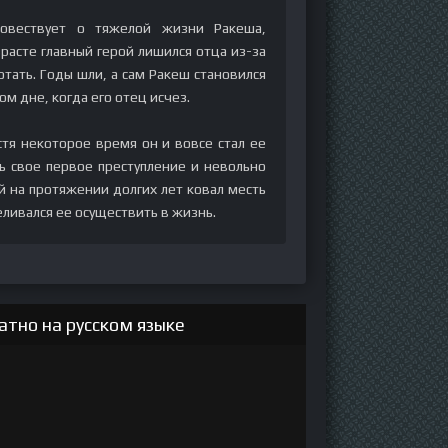
овествует о тяжелой жизни Ракеша,
асте главный герой лишился отца из-за
тать. Годы шли, а сам Ракеш становился
м дне, когда его отец исчез.
стя некоторое время он и вовсе стал ее
 свое первое преступление и невольно
й на протяжении долгих лет ковал месть
еливался ее осуществить в жизнь.
тно на русском языке