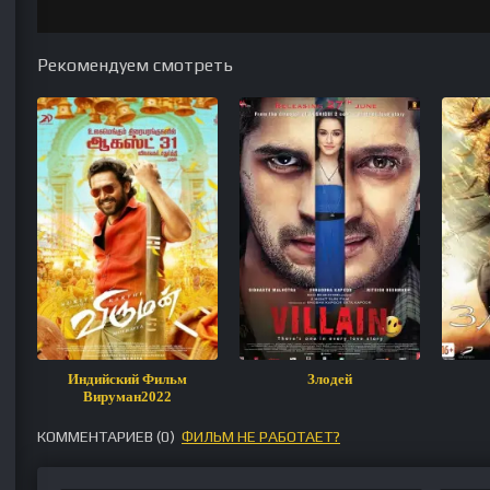
Рекомендуем смотреть
Индийский Фильм
Злодей
Вируман2022
КОММЕНТАРИЕВ (
0
)
ФИЛЬМ НЕ РАБОТАЕТ?