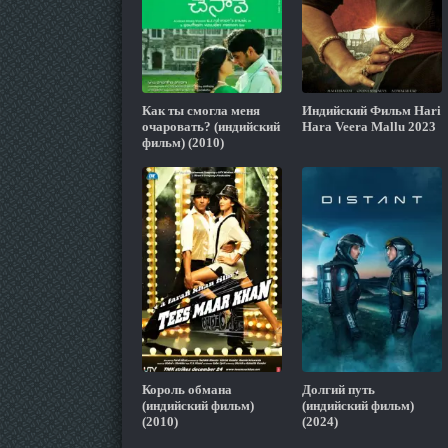
Как ты смогла меня
Индийский Фильм Hari
очаровать? (индийский
Hara Veera Mallu 2023
фильм) (2010)
Король обмана
Долгий путь
(индийский фильм)
(индийский фильм)
(2010)
(2024)