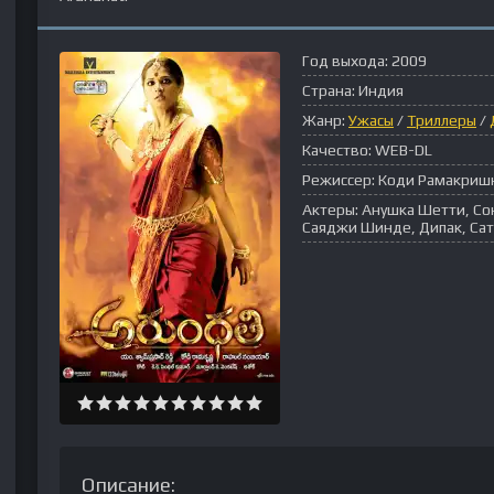
Год выхода:
2009
Страна:
Индия
Жанр:
Ужасы
/
Триллеры
/
Качество:
WEB-DL
Режиссер:
Коди Рамакриш
Актеры:
Анушка Шетти, Сон
Саяджи Шинде, Дипак, Сат
Описание: