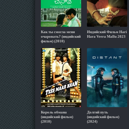
Как ты смогла меня
Индийский Фильм Hari
очаровать? (индийский
Hara Veera Mallu 2023
фильм) (2010)
Король обмана
Долгий путь
(индийский фильм)
(индийский фильм)
(2010)
(2024)