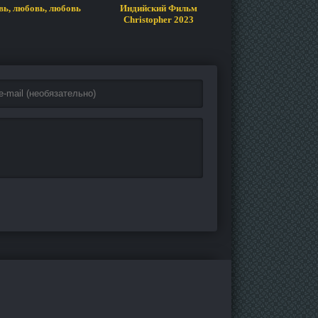
ь, любовь, любовь
Индийский Фильм
Индийский Фи
Christopher 2023
Shaakuntalam 2