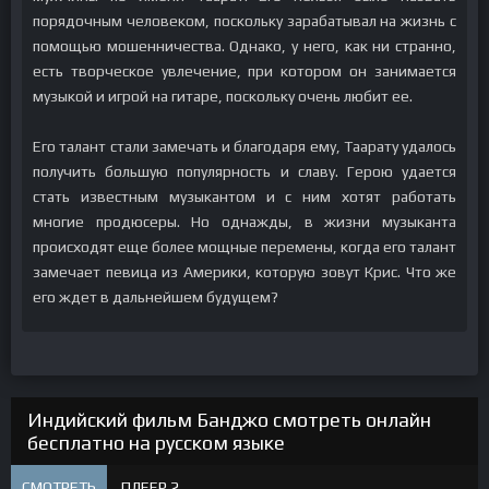
порядочным человеком, поскольку зарабатывал на жизнь с
помощью мошенничества. Однако, у него, как ни странно,
есть творческое увлечение, при котором он занимается
музыкой и игрой на гитаре, поскольку очень любит ее.
Его талант стали замечать и благодаря ему, Таарату удалось
получить большую популярность и славу. Герою удается
стать известным музыкантом и с ним хотят работать
многие продюсеры. Но однажды, в жизни музыканта
происходят еще более мощные перемены, когда его талант
замечает певица из Америки, которую зовут Крис. Что же
его ждет в дальнейшем будущем?
Индийский фильм Банджо смотреть онлайн
бесплатно на русском языке
СМОТРЕТЬ
ПЛЕЕР 2