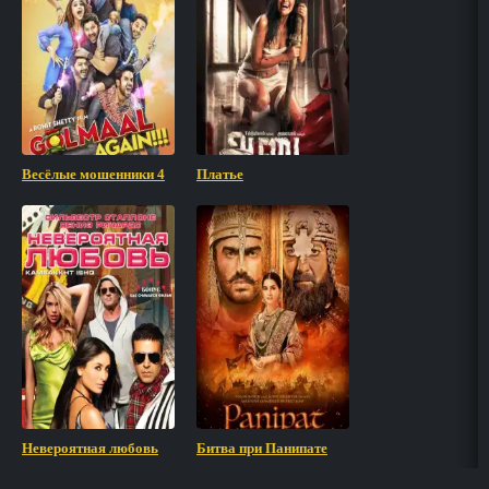
Весёлые мошенники 4
Платье
Невероятная любовь
Битва при Панипате