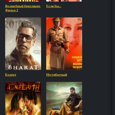
Волшебный бриллиант.
Если бы...
Фильм 2
Бхарат
Несгибаемый