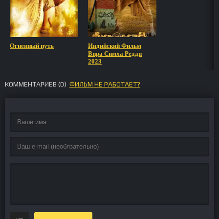
Огненный путь
Индийский Фильм
Вира Симха Редди
2023
КОММЕНТАРИЕВ (
0
)
ФИЛЬМ НЕ РАБОТАЕТ?