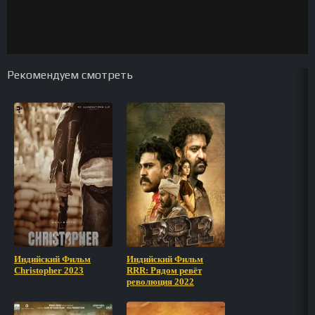
Рекомендуем смотреть
Индийский Фильм
Индийский Фильм
Christopher 2023
RRR: Рядом ревёт
революция 2022