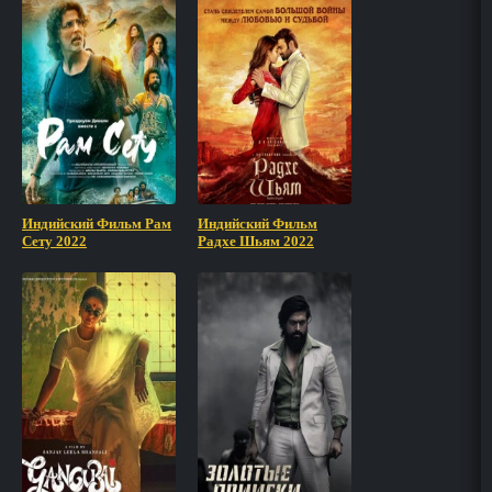
Индийский Фильм Рам
Индийский Фильм
Сету 2022
Радхе Шьям 2022