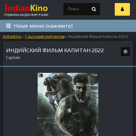
Наше меню (нажмите)
IndianKino
»
С высоким рейтингом
» Индийский Фильм Капитан 2022
ИНДИЙСКИЙ ФИЛЬМ КАПИТАН 2022
Captain