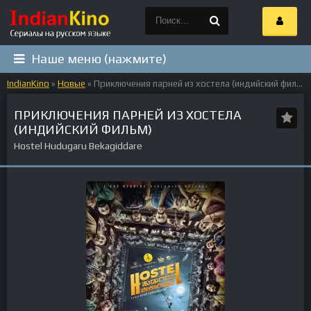
Наше меню (нажмите)
IndianKino
»
Новые
» Приключения парней из хостела (индийский фильм)
ПРИКЛЮЧЕНИЯ ПАРНЕЙ ИЗ ХОСТЕЛА
(ИНДИЙСКИЙ ФИЛЬМ)
Hostel Hudugaru Bekagiddare