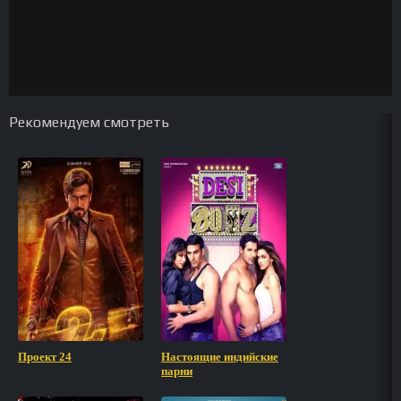
Рекомендуем смотреть
Проект 24
Настоящие индийские
парни