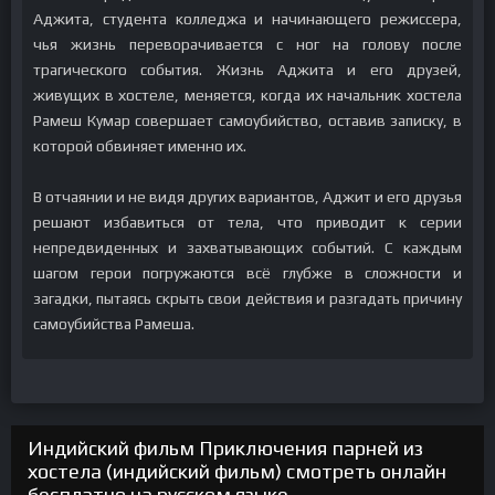
Аджита, студента колледжа и начинающего режиссера,
чья жизнь переворачивается с ног на голову после
трагического события. Жизнь Аджита и его друзей,
живущих в хостеле, меняется, когда их начальник хостела
Рамеш Кумар совершает самоубийство, оставив записку, в
которой обвиняет именно их.
В отчаянии и не видя других вариантов, Аджит и его друзья
решают избавиться от тела, что приводит к серии
непредвиденных и захватывающих событий. С каждым
шагом герои погружаются всё глубже в сложности и
загадки, пытаясь скрыть свои действия и разгадать причину
самоубийства Рамеша.
Индийский фильм Приключения парней из
хостела (индийский фильм) смотреть онлайн
бесплатно на русском языке