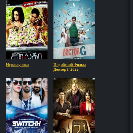
Неразлучные
Индийский Фильм
Доктор Г 2022