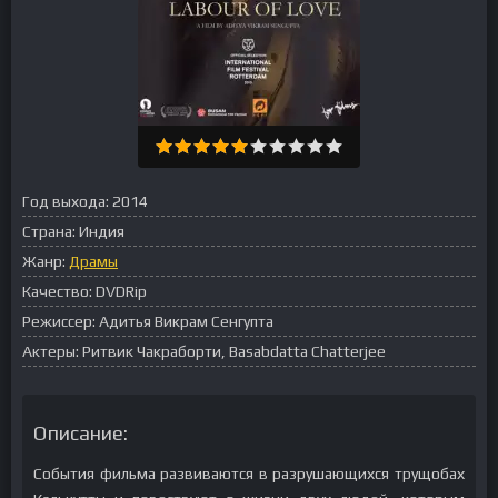
Год выхода:
2014
Страна:
Индия
Жанр:
Драмы
Качество:
DVDRip
Режиссер:
Адитья Викрам Сенгупта
Актеры:
Ритвик Чакраборти, Basabdatta Chatterjee
Описание:
События фильма развиваются в разрушающихся трущобах