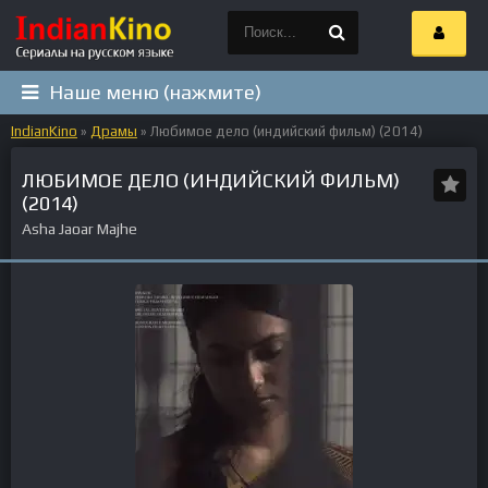
Наше меню (нажмите)
IndianKino
»
Драмы
» Любимое дело (индийский фильм) (2014)
ЛЮБИМОЕ ДЕЛО (ИНДИЙСКИЙ ФИЛЬМ)
(2014)
Asha Jaoar Majhe