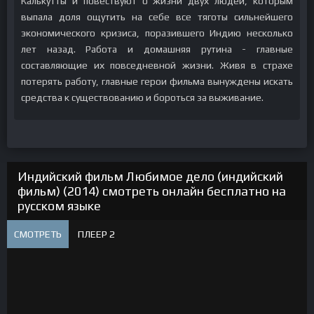
Калькутты и повествуют о жизни двух людей, которым
выпала доля ощутить на себе все тяготы сильнейшего
экономического кризиса, поразившего Индию несколько
лет назад. Работа и домашняя рутина - главные
составляющие их повседневной жизни. Живя в страхе
потерять работу, главные герои фильма вынуждены искать
средства к существованию и бороться за выживание.
Индийский фильм Любимое дело (индийский
фильм) (2014) смотреть онлайн бесплатно на
русском языке
СМОТРЕТЬ
ПЛЕЕР 2