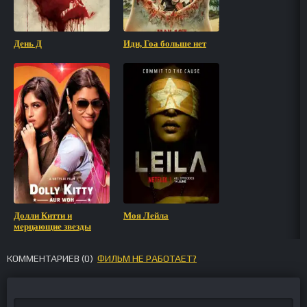
День Д
Иди, Гоа больше нет
Долли Китти и
Моя Лейла
мерцающие звезды
КОММЕНТАРИЕВ (
0
)
ФИЛЬМ НЕ РАБОТАЕТ?