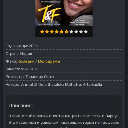
Год выхода:
2021
Страна:
Индия
Жанр:
Комедии
/
Мелодрамы
Качество:
WEB-DL
Режиссер:
Таранвир Сингх
Актеры:
Anmol Dhillon, Jhataleka Malhotra, Arta Budlla
Описание:
В фильме «Вторники и пятницы» рассказывается о Варнуе.
Это известный и успешный писатель, который не так давно