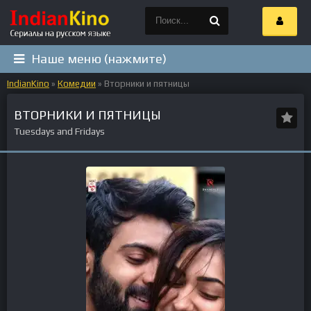
Наше меню (нажмите)
IndianKino
»
Комедии
» Вторники и пятницы
ВТОРНИКИ И ПЯТНИЦЫ
Tuesdays and Fridays