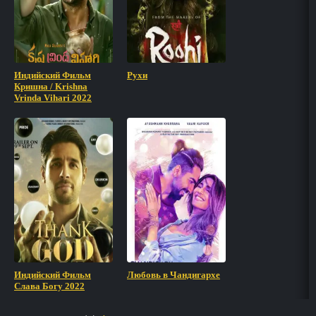
Индийский Фильм
Рухи
Кришна / Krishna
Vrinda Vihari 2022
Индийский Фильм
Любовь в Чандигархе
Слава Богу 2022