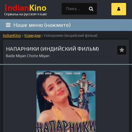
Наше меню (нажмите)
IndianKino
»
Комедии
» Напарники (индийский фильм)
НАПАРНИКИ (ИНДИЙСКИЙ ФИЛЬМ)
Bade Miyan Chote Miyan