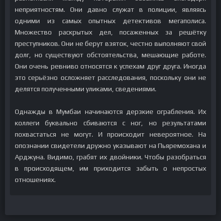
неприятностям. Они давно служат в полиции, являясь
одними из самых опытных детективов мегаполиса.
Множество раскрытых дел, посаженных за решётку
преступников. Они не берут взяток, честно выполняют свой
долг, но существуют обстоятельства, мешающие работе.
Они очень ревниво относятся к успехам друг друга. Иногда
это серьёзно осложняет расследования, поскольку они не
делятся полученными уликами, сведениями.
Однажды в Мумбаи начинаются дерзкие ограбления. Их
коллеги буквально сбиваются с ног, но результатами
похвастаться не могут. И происходит невероятное. На
опознании свидетели дружно указывают на Пьяремохана и
Арджуна. Видимо, грабят их двойники. Чтобы разобраться
в происходящем, им приходится забыть о непростых
отношениях.