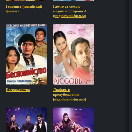
Гедонист (индийский
Где-то за семью
фильм)
морями. Сторона А
(индийский фильм)
Беспокойство
Любовь и
предубеждение
(индийский фильм)