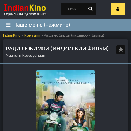
Наше меню (нажмите)
IndianKino
»
Комедии
» Ради любимой (индийский фильм)
РАДИ ЛЮБИМОЙ (ИНДИЙСКИЙ ФИЛЬМ)
Naanum Rowdydhaan