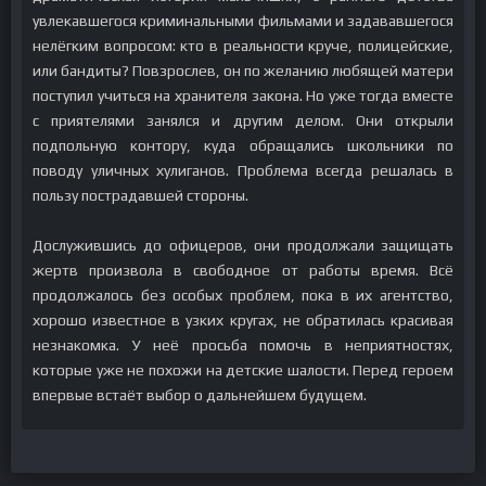
увлекавшегося криминальными фильмами и задававшегося
нелёгким вопросом: кто в реальности круче, полицейские,
или бандиты? Повзрослев, он по желанию любящей матери
поступил учиться на хранителя закона. Но уже тогда вместе
с приятелями занялся и другим делом. Они открыли
подпольную контору, куда обращались школьники по
поводу уличных хулиганов. Проблема всегда решалась в
пользу пострадавшей стороны.
Дослужившись до офицеров, они продолжали защищать
жертв произвола в свободное от работы время. Всё
продолжалось без особых проблем, пока в их агентство,
хорошо известное в узких кругах, не обратилась красивая
незнакомка. У неё просьба помочь в неприятностях,
которые уже не похожи на детские шалости. Перед героем
впервые встаёт выбор о дальнейшем будущем.