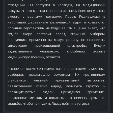
страданий. Он поступил в колледж, на медицинский
факультет, как мечтал с раннего детства. Повезло учиться
вместе с верными друзьями. Перед Родившимся в
небольшой деревеньке мальчишкой вдруг открываются
большие перспективы на будущее. Он ещё не знает, что
судьба скоро поставит перед сложным выбором.
Вернувшись временно на малую родину, он становится
свидетелем произошедшей катастрофы. Будучи
единственным человеком, способным оказать
медицинскую помощь, остаётся.
Вскоре он вынужден вмешаться с приятелями в местные
разборки, угрожающие землякам. Их противником
становится местный криминальный авторитет,
беззастенчиво грабит народ, пользуясь страхом и
беззащитностью людей. Приходится применить
незаконные методы и похитить его невесту прямо со
свадьбы, чтобы принудить Ядаву пойти на уступки.