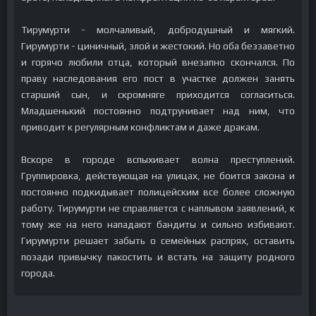
Тирумурти - молчаливый, добродушный и мягкий.
Гирумурти - циничный, злой и жестокий. Но оба беззаветно
и горячо любили отца, который внезапно скончался. По
праву наследования его пост в участке должен занять
старший сын, и скромняге приходится согласиться.
Младшенький постоянно подтрунивает над ним, что
приводит к регулярным конфликтам и даже дракам.
Вскоре в городе вспыхивает волна преступлений.
Группировка, действующая на улицах, не боится закона и
постоянно подкидывает полицейским все более сложную
работу. Тирумурти не справляется с наплывом заявлений, к
тому же на него нападают бандиты и сильно избивают.
Гирумурти решает забыть о семейных распрях, оставить
позади привычку пакостить и встать на защиту родного
города.