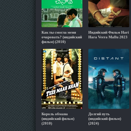
Как ты смогла меня
Индийский Фильм Hari
очаровать? (индийский
Hara Veera Mallu 2023
фильм) (2010)
Король обмана
Долгий путь
(индийский фильм)
(индийский фильм)
(2010)
(2024)