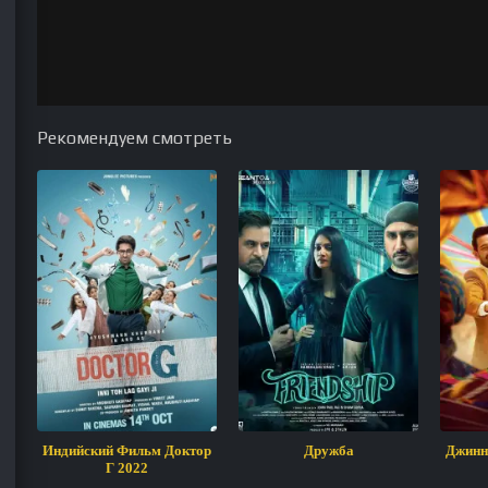
Рекомендуем смотреть
Индийский Фильм Доктор
Дружба
Джинн
Г 2022