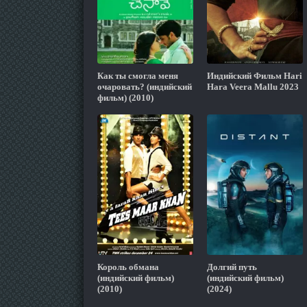
Как ты смогла меня
Индийский Фильм Hari
очаровать? (индийский
Hara Veera Mallu 2023
фильм) (2010)
Король обмана
Долгий путь
(индийский фильм)
(индийский фильм)
(2010)
(2024)