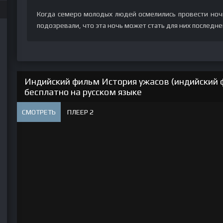
Когда семеро молодых людей осмелились провести ночь
подозревали, что эта ночь может стать для них последней
Индийский фильм История ужасов (индийский 
бесплатно на русском языке
СМОТРЕТЬ
ПЛЕЕР 2